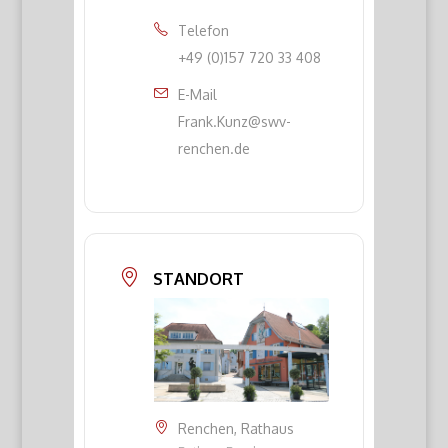
Telefon
+49 (0)157 720 33 408
E-Mail
Frank.Kunz@swv-
renchen.de
STANDORT
Renchen, Rathaus