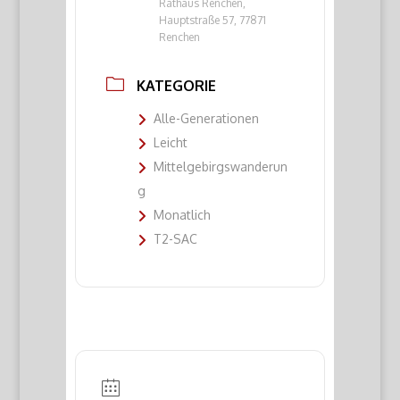
Rathaus Renchen,
Hauptstraße 57, 77871
Renchen
KATEGORIE
Alle-Generationen
Leicht
Mittelgebirgswanderun
g
Monatlich
T2-SAC