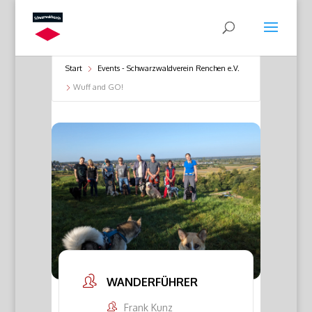
Start
Events - Schwarzwaldverein Renchen e.V.
Wuff and GO!
WANDERFÜHRER
Frank Kunz