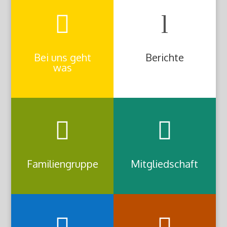

l
Bei uns geht
Berichte
was


Familiengruppe
Mitgliedschaft