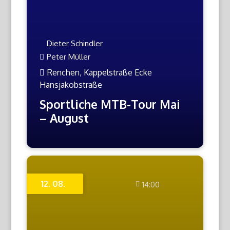
Dieter Schindler
Peter Müller
Renchen, Kappelstraße Ecke
Hansjakobstraße
Sportliche MTB-Tour Mai
– August
12. 08.
14:00