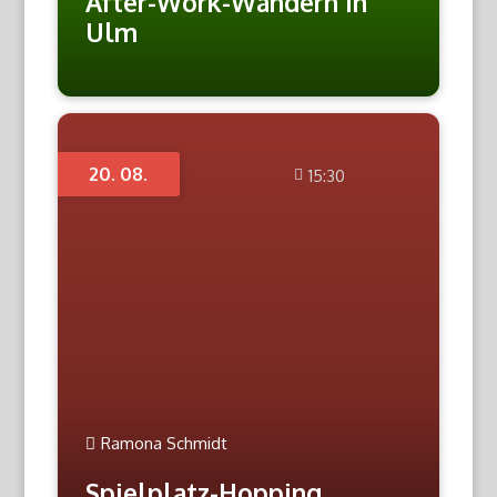
After-Work-Wandern in
Ulm
20. 08.
15:30
Ramona Schmidt
Spielplatz-Hopping