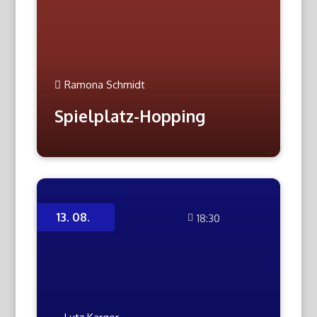
Ramona Schmidt
Spielplatz-Hopping
13. 08.
18:30