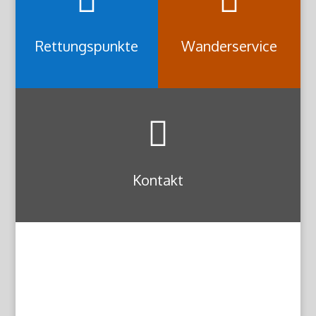


Rettungspunkte
Wanderservice

Kontakt
g