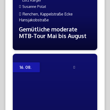
Lutz Karger
Susanne Polat
Renchen, Kappelstraße Ecke
Hansjakobstraße
Gemütliche moderate
MTB-Tour Mai bis August
16. 08.