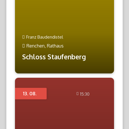
Franz Baudendistel
Renchen, Rathaus
Schloss Staufenberg
13. 08.
15:30