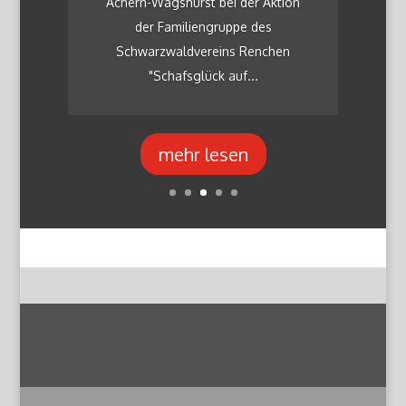
Achern-Wagshurst bei der Aktion
der Familiengruppe des
Schwarzwaldvereins Renchen
"Schafsglück auf...
mehr lesen