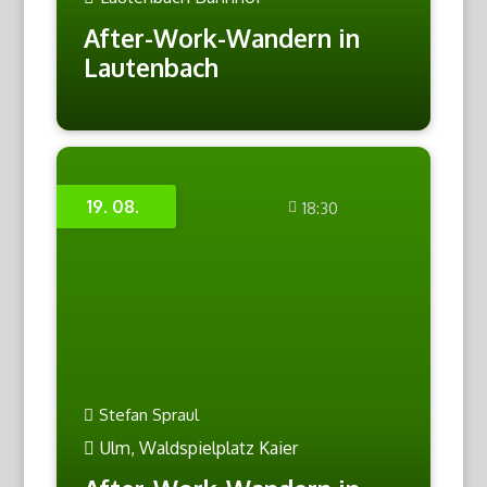
After-Work-Wandern in
Lautenbach
19. 08.
18:30
Stefan Spraul
Ulm, Waldspielplatz Kaier