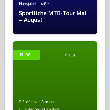
Hansjakobstraße
Sportliche MTB-Tour Mai
– August
19. 08.
18:30
Stefan von Bismark
Lautenbach Bahnhof