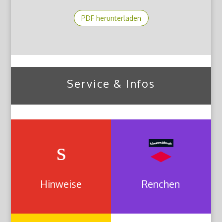
PDF herunterladen
Service & Infos
s
Hinweise
Renchen