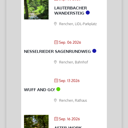
LAUTERBACHER
WANDERSTEIG
Renchen, LIDL-Parkplatz
Sep. 06 2026
NESSELRIEDER SAGENRUNDWEG
Renchen, Bahnhof
Sep. 13 2026
WUFF AND GO!
Renchen, Rathaus
Sep. 16 2026
AFTER-WORK-