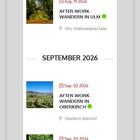
Aug. 19 2026
AFTER-WORK-
WANDERN IN ULM
Ulm, Waldspielplatz Kaier
SEPTEMBER 2026
Sep. 02 2026
AFTER-WORK-
WANDERN IN
OBERKIRCH
Oberkirch Bahnhof
Sep. 05 2026