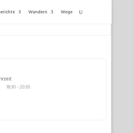
erichte
Wandern
Wege
hrzeit
18:30 - 20:30