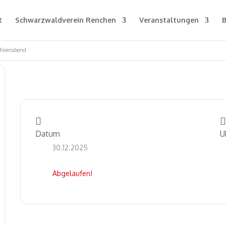
t
Schwarzwaldverein Renchen
Veranstaltungen
B
Feierabend
Datum
U
30.12.2025
Abgelaufen!