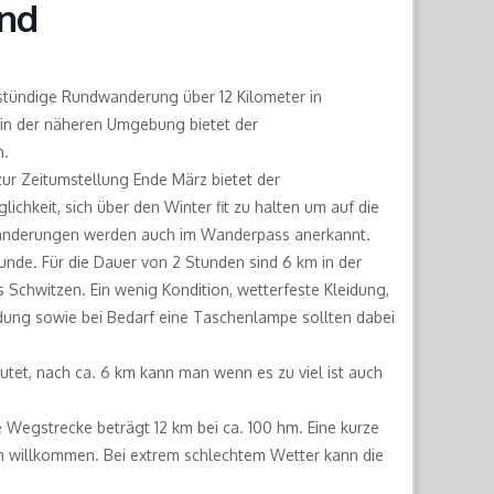
end
-stündige Rundwanderung über 12 Kilometer in
in der näheren Umgebung bietet der
n.
ur Zeitumstellung Ende März bietet der
hkeit, sich über den Winter fit zu halten um auf die
anderungen werden auch im Wanderpass anerkannt.
nde. Für die Dauer von 2 Stunden sind 6 km in der
 Schwitzen. Ein wenig Kondition, wetterfeste Kleidung,
idung sowie bei Bedarf eine Taschenlampe sollten dabei
tet, nach ca. 6 km kann man wenn es zu viel ist auch
ie Wegstrecke beträgt 12 km bei ca. 100 hm. Eine kurze
ch willkommen. Bei extrem schlechtem Wetter kann die