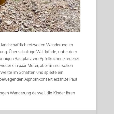
 landschaftlich reizvollen Wanderung im
rung. Über schattige Waldpfade, unter dem
 sonnigen Rastplatz wo Apfelkuchen kredenzt
wieder ein paar Meter, aber immer schön
rweilte im Schatten und spielte ein
m bewegenden Alphornkonzert erzählte Paul
angen Wanderung derweil die Kinder ihren