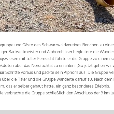
iengruppe und Gäste des Schwarzwaldvereines Renchen zu einer
aliger Bartweltmeister und Alphornbläser begleitete die Wande
ngswiesen mit toller Fernsicht führte er die Gruppe zu einem
kdoten über das Nordrachtal zu erzählen. „So jetzt gehen wir 
paar Schritte voraus und packte sein Alphorn aus. Die Gruppe ve
rn über die Täler und die Gruppe wanderte darauf zu. Nach de
n, das er selber gebaut hatte, ein ganz besonderes Erlebnis.
 verbrachte die Gruppe schließlich den Abschluss der 9 km l