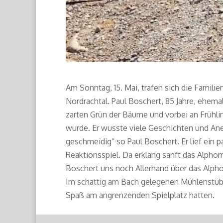
Am Sonntag, 15. Mai, trafen sich die Famil
Nordrachtal. Paul Boschert, 85 Jahre, ehem
zarten Grün der Bäume und vorbei an Frühli
wurde. Er wusste viele Geschichten und Ane
geschmeidig“ so Paul Boschert. Er lief ein 
Reaktionsspiel. Da erklang sanft das Alpho
Boschert uns noch Allerhand über das Alphor
Im schattig am Bach gelegenen Mühlenstüble
Spaß am angrenzenden Spielplatz hatten.