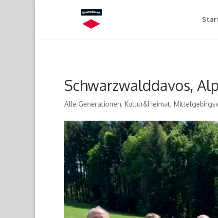
Star
Schwarzwalddavos, Alp
Alle Generationen
,
Kultur&Heimat
,
Mittelgebirg