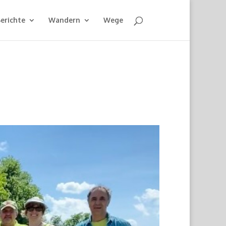
erichte
Wandern
Wege