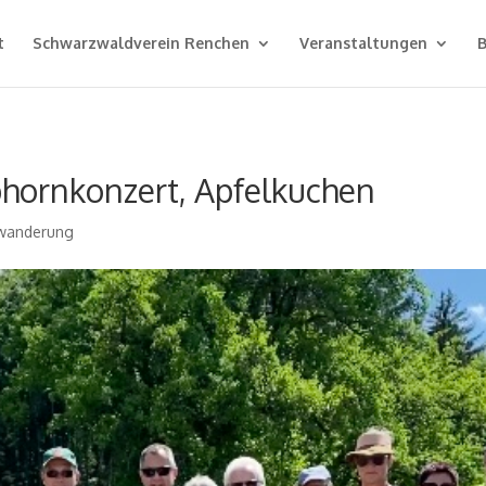
t
Schwarzwaldverein Renchen
Veranstaltungen
B
hornkonzert, Apfelkuchen
swanderung