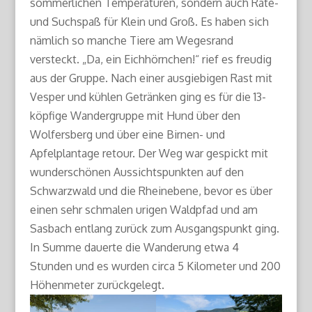
sommerlichen Temperaturen, sondern auch Rate-
und Suchspaß für Klein und Groß. Es haben sich
nämlich so manche Tiere am Wegesrand
versteckt. „Da, ein Eichhörnchen!“ rief es freudig
aus der Gruppe. Nach einer ausgiebigen Rast mit
Vesper und kühlen Getränken ging es für die 13-
köpfige Wandergruppe mit Hund über den
Wolfersberg und über eine Birnen- und
Apfelplantage retour. Der Weg war gespickt mit
wunderschönen Aussichtspunkten auf den
Schwarzwald und die Rheinebene, bevor es über
einen sehr schmalen urigen Waldpfad und am
Sasbach entlang zurück zum Ausgangspunkt ging.
In Summe dauerte die Wanderung etwa 4
Stunden und es wurden circa 5 Kilometer und 200
Höhenmeter zurückgelegt.